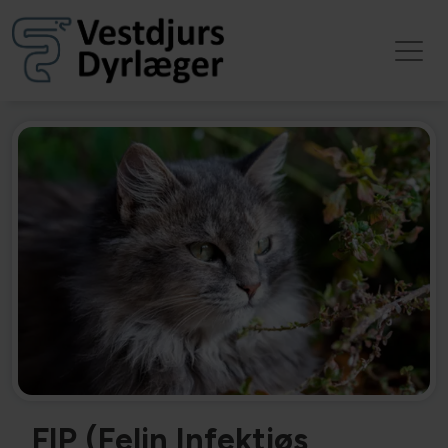
FIP (Felin Infektiøs