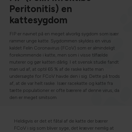
Peritonitis) en
kattesygdom
FIP er navnet på en meget alvorlig sygdom som især
rammer unge katte. Sygdommen skyldes en virus
kaldet Felin Coronavirus (FCoV) som er almindeligt
forekommende i katte, men som i visse tilfælde
muterer og gør katten dårlig. I et svensk studie fandt
man ud af, at optil 65 % af de raske katte man
undersøgte for FCoV havde den i sig. Dette på trods
af, at de var helt raske. Især racekatte og katte fra
tætte populationer er ofte bærere af denne virus, da
den er meget smitsom.
Heldigvis er det et fåtal af de katte der bærer
FCoV i sig som bliver syge, det kræver nemlig at