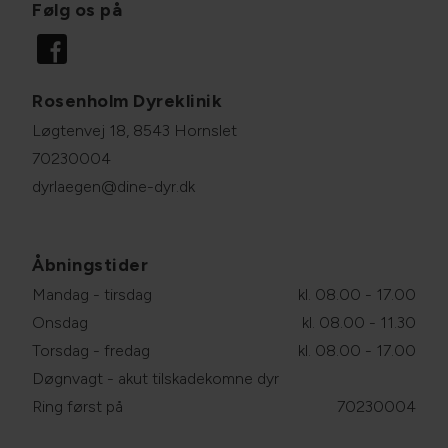
Følg os på
Rosenholm Dyreklinik
Løgtenvej 18, 8543 Hornslet
70230004
dyrlaegen@dine-dyr.dk
Åbningstider
Mandag - tirsdag
kl. 08.00 - 17.00
Onsdag
kl. 08.00 - 11.30
Torsdag - fredag
kl. 08.00 - 17.00
Døgnvagt - akut tilskadekomne dyr
Ring først på
70230004