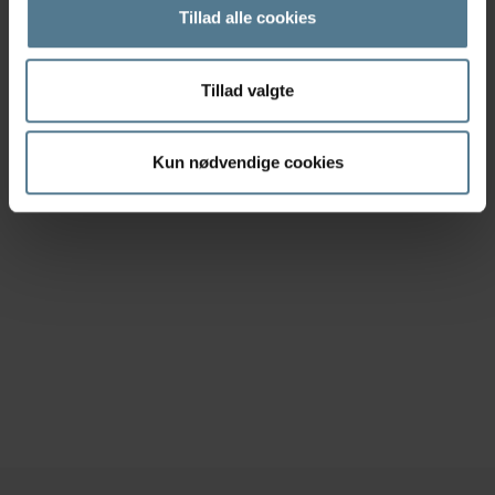
overfor os ved Hornslet Kirke.
Tillad alle cookies
Tillad valgte
Kun nødvendige cookies