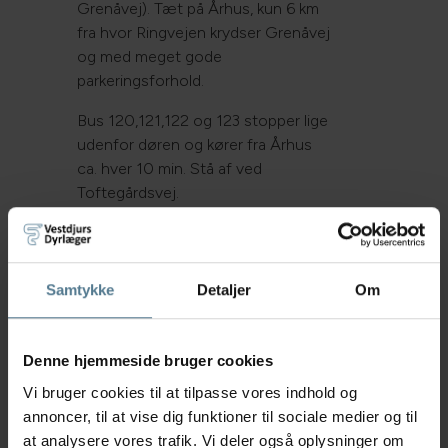
Grenåvej). Tæt på Århus, kun 6 km
fra hvor Ringvejen krydser Grenåvej
og med meget gode
parkeringsforhold.
Bus 120,121,122 og 123 stopper lige
udenfor døren og kører fra Århus
ca. hver 10 min. Stå af ved
Toftegårdsvej.
Samtykke
Detaljer
Om
Denne hjemmeside bruger cookies
Vi bruger cookies til at tilpasse vores indhold og
annoncer, til at vise dig funktioner til sociale medier og til
at analysere vores trafik. Vi deler også oplysninger om