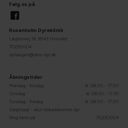
Følg os på
Rosenholm Dyreklinik
Løgtenvej 18, 8543 Hornslet
70230004
dyrlaegen@dine-dyr.dk
Åbningstider
Mandag - tirsdag
kl. 08.00 - 17.00
Onsdag
kl. 08.00 - 11.30
Torsdag - fredag
kl. 08.00 - 17.00
Døgnvagt - akut tilskadekomne dyr
Ring først på
70230004