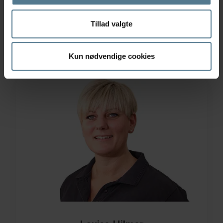
Klinikassistent
Tillad valgte
Læs mere
Kun nødvendige cookies