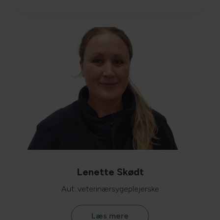
Lenette Skødt
Aut. veterinærsygeplejerske
Læs mere