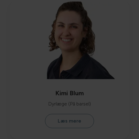
Kimi Blum
Dyrlæge (På barsel)
Læs mere