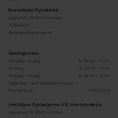
Rosenholm Dyreklinik
Løgtenvej 18, 8543 Hornslet
70230004
dyrlaegen@dine-dyr.dk
Åbningstider
Mandag - tirsdag
kl. 08.00 - 17.00
Onsdag
kl. 08.00 - 11.30
Torsdag - fredag
kl. 08.00 - 17.00
Døgnvagt - akut tilskadekomne dyr
Ring først på
70230004
Vestdjurs Dyrlægerne I/S, Hestepraksis
Løgtenvej 18, 8543 Hornslet