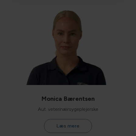
Monica Bærentsen
Aut. veterinærsygeplejerske
Læs mere