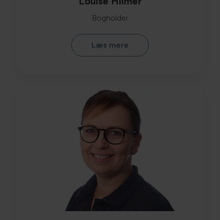
Louise Hilmer
Bogholder
Læs mere