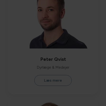
Peter Qvist
Dyrlæge & Medejer
Læs mere