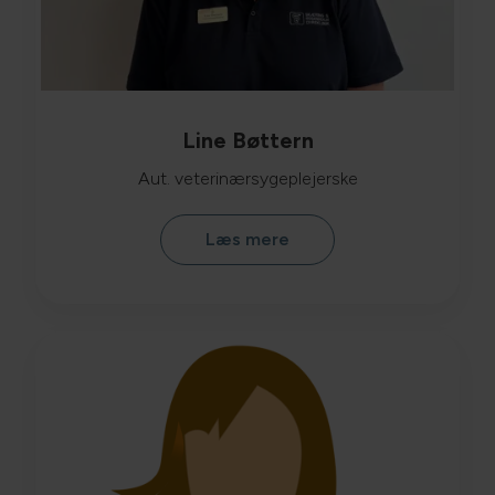
Line Bøttern
Aut. veterinærsygeplejerske
Læs mere