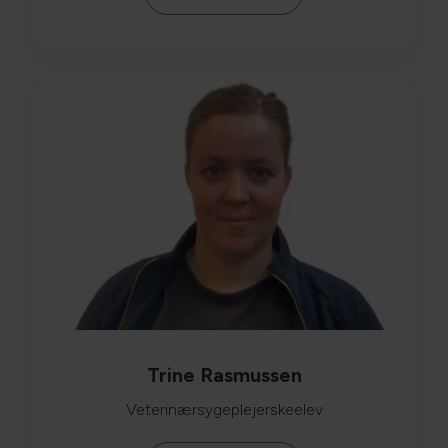
Trine Rasmussen
Veterinærsygeplejerskeelev