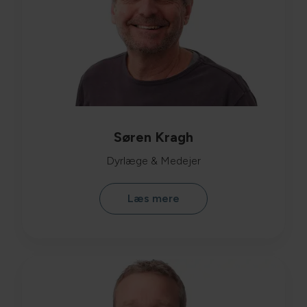
Søren Kragh
Dyrlæge & Medejer
Læs mere