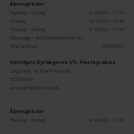
Åbningstider
Mandag - tirsdag
kl. 08.00 - 17.00
Onsdag
kl. 08.00 - 11.30
Torsdag - fredag
kl. 08.00 - 17.00
Døgnvagt - akut tilskadekomne dyr
Ring først på
70230004
Vestdjurs Dyrlægerne I/S, Hestepraksis
Løgtenvej 18, 8543 Hornslet
70230004
dyrlaegen@dine-dyr.dk
Åbningstider
Mandag - fredag
kl. 08.00 - 17.00