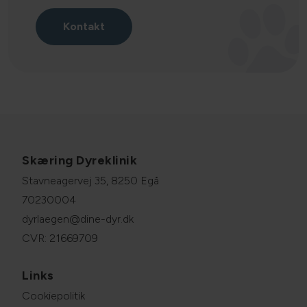
Kontakt
Skæring Dyreklinik
Stavneagervej 35, 8250 Egå
70230004
dyrlaegen@dine-dyr.dk
CVR: 21669709
Links
Cookiepolitik