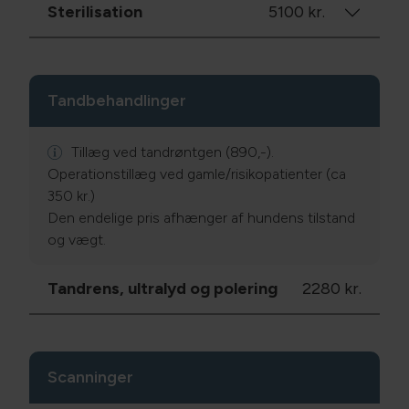
Sterilisation
5100 kr.
Tandbehandlinger
Tillæg ved tandrøntgen (890,-).
Operationstillæg ved gamle/risikopatienter (ca
350 kr.)
Den endelige pris afhænger af hundens tilstand
og vægt.
Tandrens, ultralyd og polering
2280 kr.
Scanninger