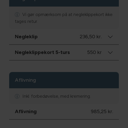
Vi gør opmærksom på at negleklippekort ikke
tages retur.
Negleklip
236,50 kr.
Negleklippekort 5-turs
550 kr
Aflivning
Inkl. forbedøvelse, med kremering.
Aflivning
985,25 kr.