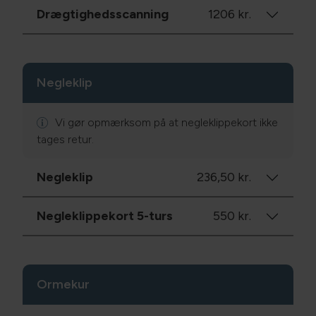
Drægtighedsscanning
1206 kr.
Negleklip
Vi gør opmærksom på at negleklippekort ikke
tages retur.
Negleklip
236,50 kr.
Negleklippekort 5-turs
550 kr.
Ormekur