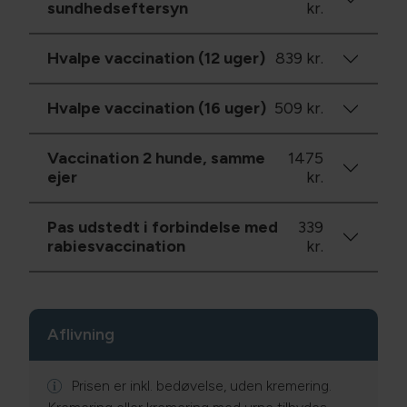
sundhedseftersyn
kr.
Hvalpe vaccination (12 uger)
839 kr.
Hvalpe vaccination (16 uger)
509 kr.
Vaccination 2 hunde, samme
1475
ejer
kr.
Pas udstedt i forbindelse med
339
rabiesvaccination
kr.
Aflivning
Prisen er inkl. bedøvelse, uden kremering.