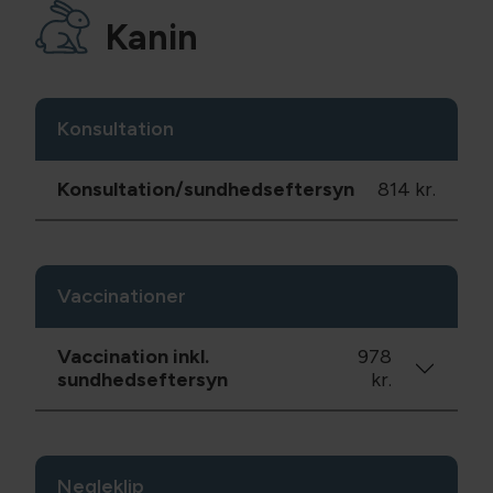
Kanin
Konsultation
Konsultation/sundhedseftersyn
814 kr.
Vaccinationer
Vaccination inkl.
978
sundhedseftersyn
kr.
Negleklip