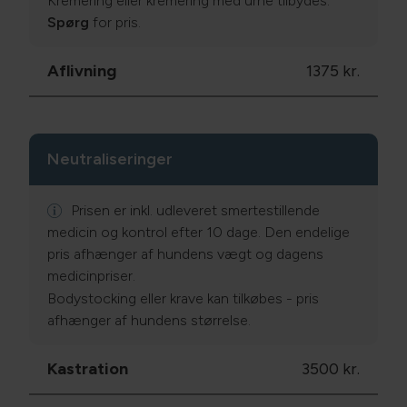
Kremering eller kremering med urne tilbydes.
Spørg
for pris.
Aflivning
1375 kr.
Neutraliseringer
Prisen er inkl. udleveret smertestillende
medicin og kontrol efter 10 dage. Den endelige
pris afhænger af hundens vægt og dagens
medicinpriser.
Bodystocking eller krave kan tilkøbes - pris
afhænger af hundens størrelse.
Kastration
3500 kr.