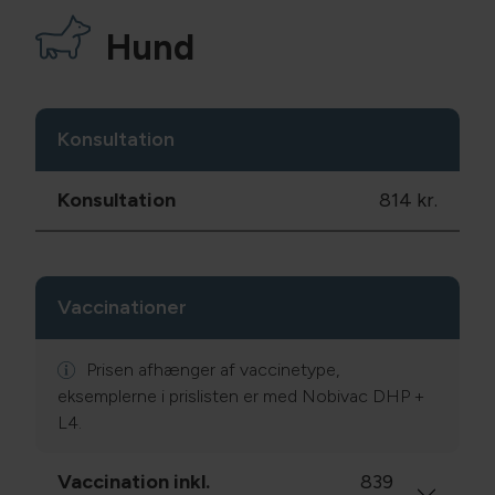
Hund
Konsultation
Konsultation
814 kr.
Vaccinationer
Prisen afhænger af vaccinetype,
eksemplerne i prislisten er med Nobivac DHP +
L4.
Vaccination inkl.
839