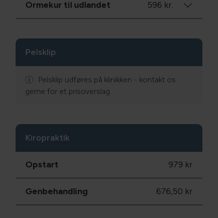
Ormekur til udlandet
596 kr.
Pelsklip
Pelsklip udføres på klinikken - kontakt os
gerne for et prisoverslag.
Kiropraktik
Opstart
979 kr
Genbehandling
676,50 kr