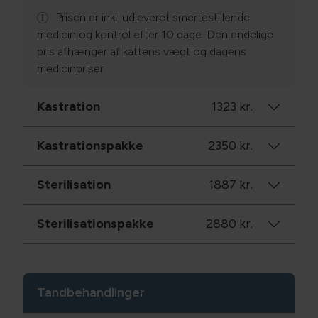
Prisen er inkl. udleveret smertestillende
medicin og kontrol efter 10 dage. Den endelige
pris afhænger af kattens vægt og dagens
medicinpriser.
Kastration
1323 kr.
Kastrationspakke
2350 kr.
Sterilisation
1887 kr.
Sterilisationspakke
2880 kr.
Tandbehandlinger