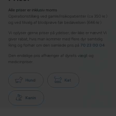
Alle priser er inklusiv moms
Operationstillæg ved gamle/risikopatienter (ca 350 kr.)
og ved tilvalg af blodprøve før bedøvelsen (646 kr.)
Vi oplyser gerne priser på ydelser, der ikke er nævnt.
Vi
giver rabat, hvis man kommer med flere dyr samtidig.
Ring og forhør om den samlede pris på
70 23 00 04
.
Den endelige pris afhænger af dyrets vægt og
medicinpriser.
Hund
Kat
Kanin