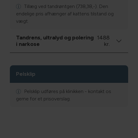
Tillæg ved tandrøntgen (738,38,-). Den
endelige pris afhænger af kattens tilstand og
vægt.
Tandrens, ultralyd og polering
1488
i narkose
kr.
Pelsklip
Pelsklip udføres på klinikken - kontakt os
gerne for et prisoverslag.