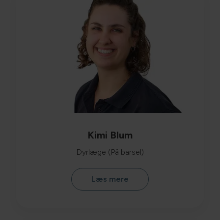
Kimi Blum
Dyrlæge (På barsel)
Læs mere