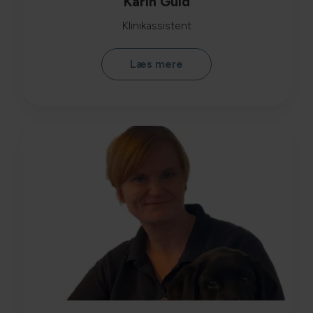
Karin Guld
Klinikassistent
Læs mere