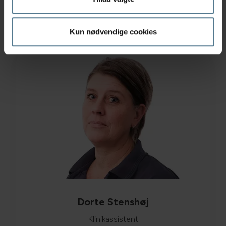
Læs mere
Kun nødvendige cookies
Dorte Stenshøj
Klinikassistent