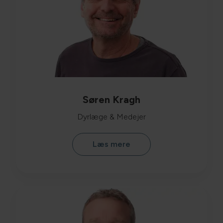
Søren Kragh
Dyrlæge & Medejer
Læs mere