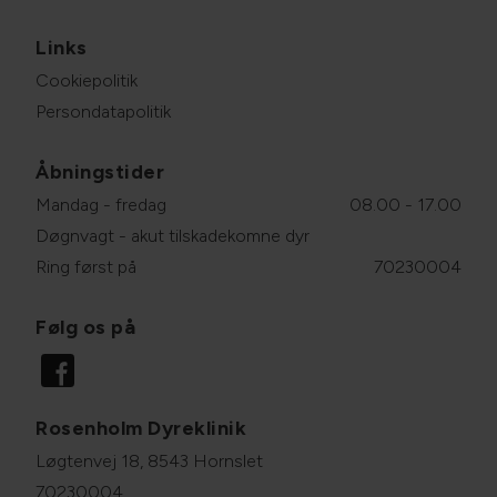
Links
Cookiepolitik
Persondatapolitik
Åbningstider
Mandag - fredag
08.00 - 17.00
Døgnvagt - akut tilskadekomne dyr
Ring først på
70230004
Følg os på
Rosenholm Dyreklinik
Løgtenvej 18, 8543 Hornslet
70230004