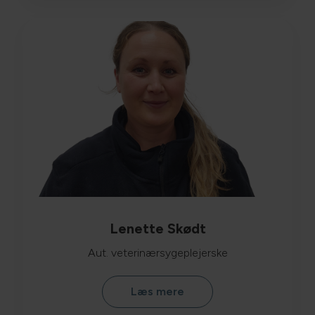
Lenette Skødt
Aut. veterinærsygeplejerske
Læs mere