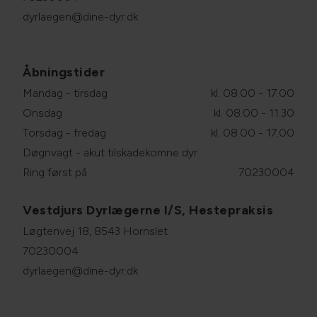
dyrlaegen@dine-dyr.dk
Åbningstider
Mandag - tirsdag
kl. 08.00 - 17.00
Onsdag
kl. 08.00 - 11.30
Torsdag - fredag
kl. 08.00 - 17.00
Døgnvagt - akut tilskadekomne dyr
Ring først på
70230004
Vestdjurs Dyrlægerne I/S, Hestepraksis
Løgtenvej 18, 8543 Hornslet
70230004
dyrlaegen@dine-dyr.dk