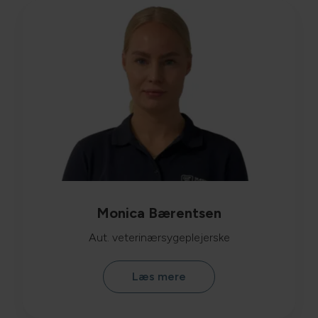
Monica Bærentsen
Aut. veterinærsygeplejerske
Læs mere