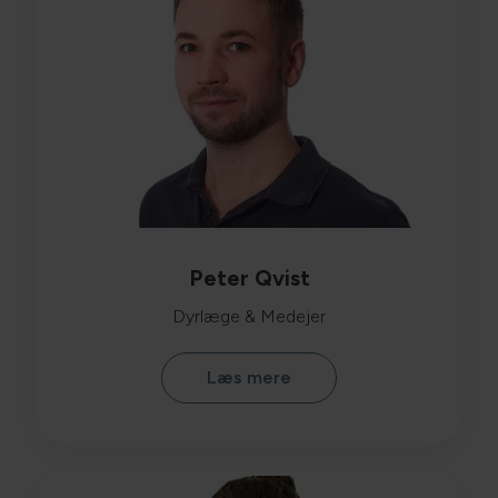
Peter Qvist
Dyrlæge & Medejer
Læs mere