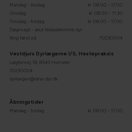
Mandag - tirsdag
kl. 08.00 - 17.00
Onsdag
kl. 08.00 - 11.30
Torsdag - fredag
kl. 08.00 - 17.00
Døgnvagt - akut tilskadekomne dyr
Ring først på
70230004
Vestdjurs Dyrlægerne I/S, Hestepraksis
Løgtenvej 18, 8543 Hornslet
70230004
dyrlaegen@dine-dyr.dk
Åbningstider
Mandag - fredag
kl. 08.00 - 17.00