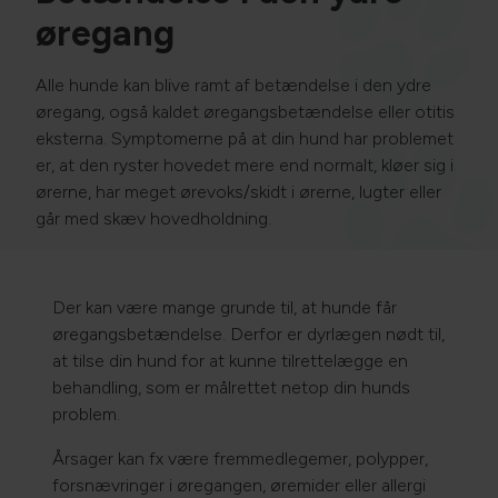
øregang
Alle hunde kan blive ramt af betændelse i den ydre
øregang, også kaldet øregangsbetændelse eller otitis
eksterna. Symptomerne på at din hund har problemet
er, at den ryster hovedet mere end normalt, kløer sig i
ørerne, har meget ørevoks/skidt i ørerne, lugter eller
går med skæv hovedholdning.
Der kan være mange grunde til, at hunde får
øregangsbetændelse. Derfor er dyrlægen nødt til,
at tilse din hund for at kunne tilrettelægge en
behandling, som er målrettet netop din hunds
problem.
Årsager kan fx være fremmedlegemer, polypper,
forsnævringer i øregangen, øremider eller allergi