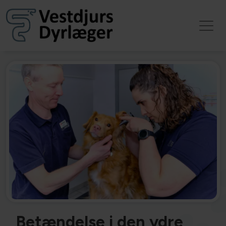
Betændelse i den ydre