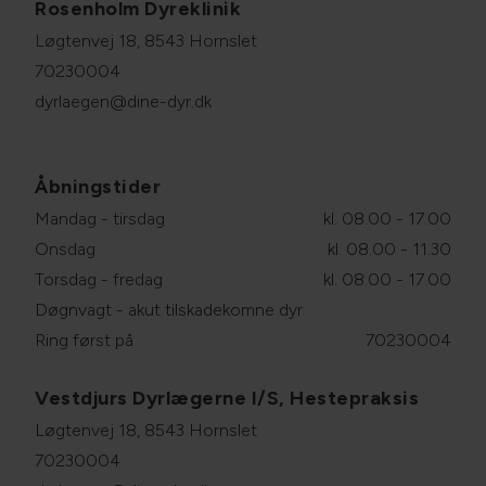
Rosenholm Dyreklinik
Løgtenvej 18, 8543 Hornslet
70230004
dyrlaegen@dine-dyr.dk
Åbningstider
Mandag - tirsdag
kl. 08.00 - 17.00
Onsdag
kl. 08.00 - 11.30
Torsdag - fredag
kl. 08.00 - 17.00
Døgnvagt - akut tilskadekomne dyr
Ring først på
70230004
Vestdjurs Dyrlægerne I/S, Hestepraksis
Løgtenvej 18, 8543 Hornslet
70230004