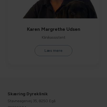
Karen Margrethe Udsen
Klinikassistent
Læs mere
Skæring Dyreklinik
Stavneagervej 35, 8250 Egå