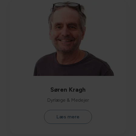
Søren Kragh
Dyrlæge & Medejer
Læs mere