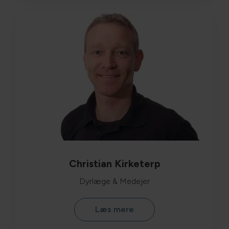
Christian Kirketerp
Dyrlæge & Medejer
Læs mere