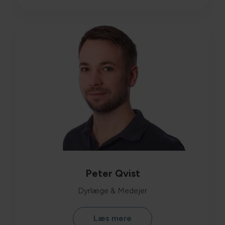
Peter Qvist
Dyrlæge & Medejer
Læs mere