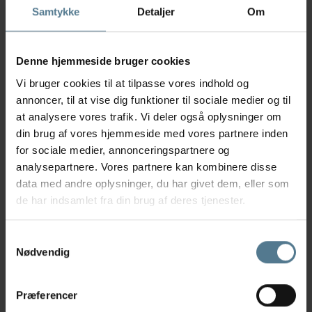
Aut. veterinærsygeplejerske
Samtykke
Detaljer
Om
Læs mere
Denne hjemmeside bruger cookies
Vi bruger cookies til at tilpasse vores indhold og
annoncer, til at vise dig funktioner til sociale medier og til
at analysere vores trafik. Vi deler også oplysninger om
din brug af vores hjemmeside med vores partnere inden
for sociale medier, annonceringspartnere og
analysepartnere. Vores partnere kan kombinere disse
data med andre oplysninger, du har givet dem, eller som
de har indsamlet fra din brug af deres tjenester.
Samtykkevalg
Nødvendig
Præferencer
Trine Rasmussen