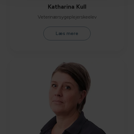
Katharina Kull
Veterinærsygeplejerskeelev
Læs mere