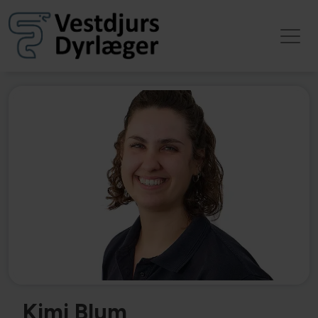
Kimi Blum